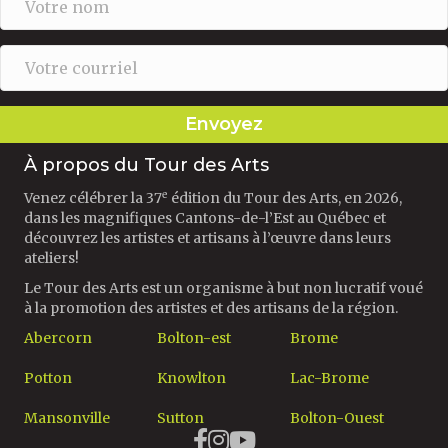
Envoyez
À propos du Tour des Arts
e
Venez célébrer la 37
édition du Tour des Arts, en 2026,
dans les magnifiques Cantons-de-l’Est au Québec et
découvrez les artistes et artisans à l’œuvre dans leurs
ateliers!
Le Tour des Arts est un organisme à but non lucratif voué
à la promotion des artistes et des artisans de la région.
Abercorn
Bolton-est
Brome
Potton
Knowlton
Lac-Brome
Mansonville
Sutton
Bolton-Ouest