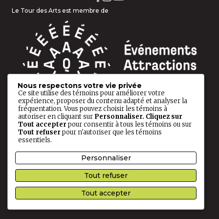
Le Tour des Arts est membre de
Nous respectons votre vie privée
Ce site utilise des témoins pour améliorer votre
expérience, proposer du contenu adapté et analyser la
fréquentation. Vous pouvez choisir les témoins à
autoriser en cliquant sur
Personnaliser
. Cliquez sur
Tout accepter
pour consentir à tous les témoins ou sur
Tout refuser
pour n'autoriser que les témoins
essentiels.
© 2026 Tour des Arts. Tous droits réservés.
Personnaliser
Politique de confidentialité
Ce site est protégé par reCAPTCHA, et les
Règles de
Tout refuser
confidentialité
ainsi que les
Conditions d'utilisation
de
Tout accepter
Google s'appliquent.