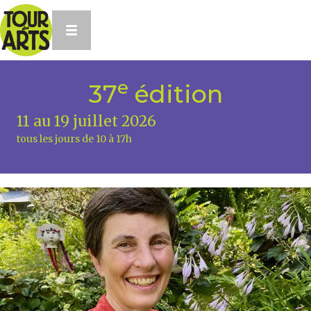
e
37
édition
11 au 19 juillet 2026
tous les jours de 10 à 17h