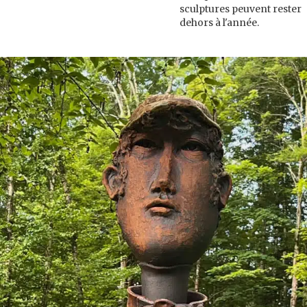
sculptures peuvent rester
dehors à l'année.