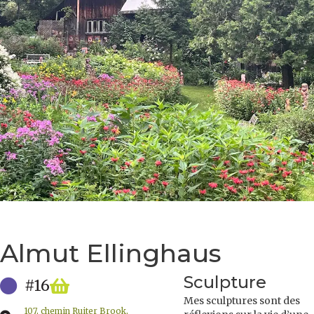
Almut Ellinghaus
Sculpture
#16
Mes sculptures sont des
107, chemin Ruiter Brook,