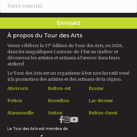
Envoyez
À propos du Tour des Arts
e
Venez célébrer la 37
édition du Tour des Arts, en 2026,
dans les magnifiques Cantons-de-l’Est au Québec et
découvrez les artistes et artisans à l’œuvre dans leurs
ateliers!
Le Tour des Arts est un organisme à but non lucratif voué
à la promotion des artistes et des artisans de la région.
Abercorn
Bolton-est
Brome
Potton
Knowlton
Lac-Brome
Mansonville
Sutton
Bolton-Ouest
Le Tour des Arts est membre de