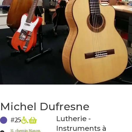
Michel Dufresne
Lutherie -
#25
Instruments à
31, chemin Mason,