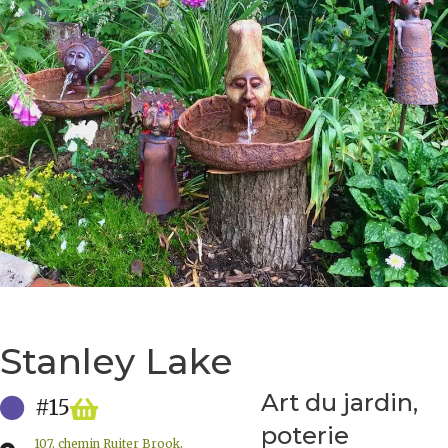
Stanley Lake
Art du jardin,
#15
poterie
107, chemin Ruiter Brook,