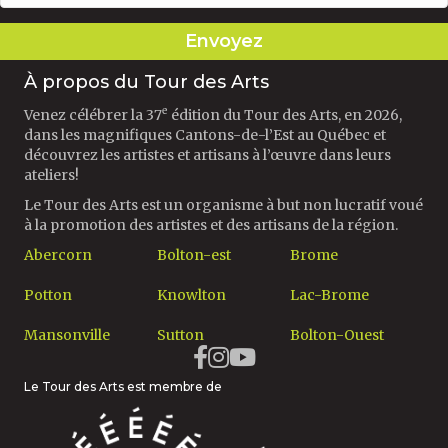
Envoyez
À propos du Tour des Arts
e
Venez célébrer la 37
édition du Tour des Arts, en 2026,
dans les magnifiques Cantons-de-l’Est au Québec et
découvrez les artistes et artisans à l’œuvre dans leurs
ateliers!
Le Tour des Arts est un organisme à but non lucratif voué
à la promotion des artistes et des artisans de la région.
Abercorn
Bolton-est
Brome
Potton
Knowlton
Lac-Brome
Mansonville
Sutton
Bolton-Ouest
Le Tour des Arts est membre de