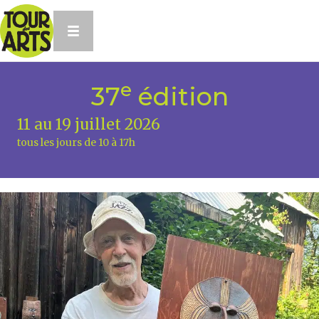
e
37
édition
11 au 19 juillet 2026
tous les jours de 10 à 17h