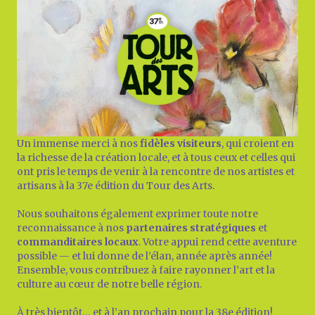
Un immense merci à nos
fidèles visiteurs
, qui croient en
la richesse de la création locale, et à tous ceux et celles qui
ont pris le temps de venir à la rencontre de nos artistes et
artisans à la 37e édition du Tour des Arts.
Nous souhaitons également exprimer toute notre
reconnaissance à nos
partenaires stratégiques
et
commanditaires locaux
.
Votre appui rend cette aventure
possible — et lui donne de l’élan, année après année!
Ensemble, vous contribuez à faire rayonner l’art et la
culture au cœur de notre belle région.
À très bientôt… et à l’an prochain pour la 38e édition!