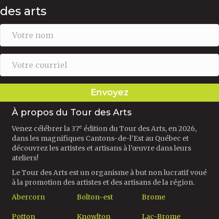
des arts
Envoyez
À propos du Tour des Arts
e
Venez célébrer la 37
édition du Tour des Arts, en 2026,
dans les magnifiques Cantons-de-l’Est au Québec et
découvrez les artistes et artisans à l’œuvre dans leurs
ateliers!
Le Tour des Arts est un organisme à but non lucratif voué
à la promotion des artistes et des artisans de la région.
Abercorn
Bolton-est
Brome
Potton
Knowlton
Lac-Brome