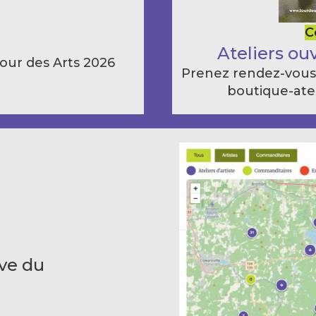
C
Ateliers ou
Tour des Arts 2026
Prenez rendez-vous a
boutique-atel
ive du