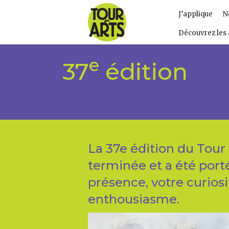
J’applique
N
Découvrez les 
e
37
édition
La 37e édition du Tour 
terminée et a été port
présence, votre curiosi
enthousiasme.