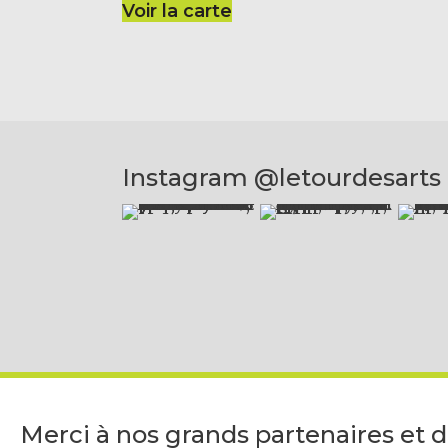
Voir la carte
Instagram @letourdesarts
Merci à nos grands partenaires et 