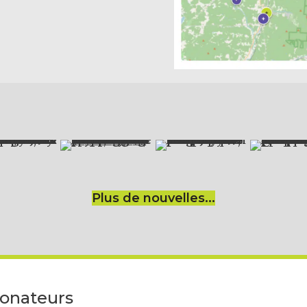
Plus de nouvelles...
donateurs