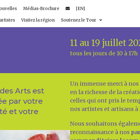
ouvelles
Médias-Brochure
[EN]
artistes
Visitez la région
Soutenez le Tour
11 au 19 juillet 2
tous les jours de 10 à 17h
Un immense merci à nos
des Arts est
en la richesse de la créati
ée par votre
celles qui ont pris le tem
nos artistes et artisans à
té et votre
Nous souhaitons égaleme
reconnaissance à nos
par