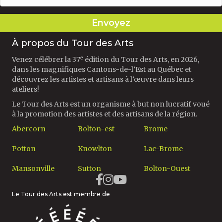
Envoyez
À propos du Tour des Arts
e
Venez célébrer la 37
édition du Tour des Arts, en 2026,
dans les magnifiques Cantons-de-l’Est au Québec et
découvrez les artistes et artisans à l’œuvre dans leurs
ateliers!
Le Tour des Arts est un organisme à but non lucratif voué
à la promotion des artistes et des artisans de la région.
Abercorn
Bolton-est
Brome
Potton
Knowlton
Lac-Brome
Mansonville
Sutton
Bolton-Ouest
Le Tour des Arts est membre de